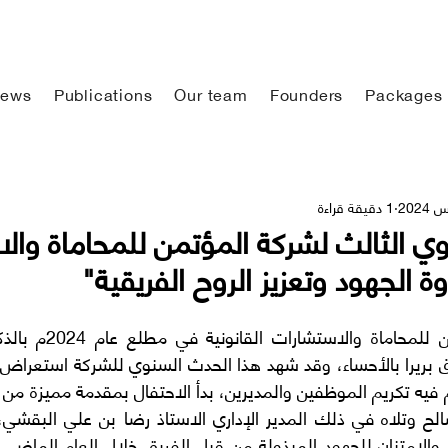
ews
Publications
Our team
Founders
Packages
1 دقيقة قراءة
وي الثالث لشركة المؤتمن للمحاماة وال
وة الجهود وتعزيز الروح الفريقية"