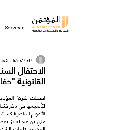
Services
About us
Main
info9577547
3 مارس 2024
الاحتفال السن
القانونية "حفا