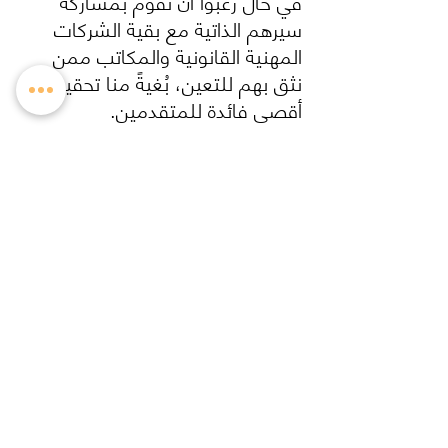
في حال رغبوا أن نقوم بمشاركة 
سيرهم الذاتية مع بقية الشركات 
المهنية القانونية والمكاتب ممن 
نثق بهم للتعين، بُغيةً منا تحقيق 
أقصى فائدة للمتقدمين. 
‏ونسأل التوفيق والسداد لجميع المتقدمين.
أخبارنا
آخر الأخبار
تعليقات