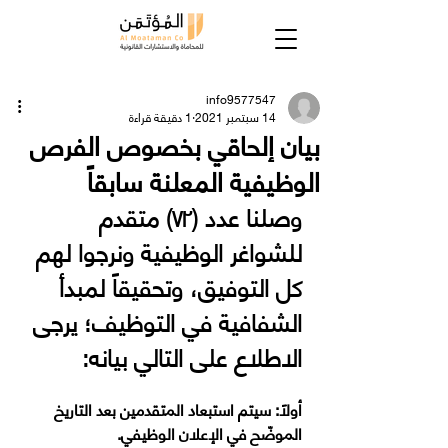
info9577547
14 سبتمبر 2021
1 دقيقة قراءة
بيان إلحاقي بخصوص الفرص
الوظيفية المعلنة سابقاً
وصلنا عدد (٧٢) متقدم 
للشواغر الوظيفية ونرجوا لهم 
كل التوفيق، وتحقيقاً لمبدأ 
الشفافية في التوظيف؛ يرجى 
الاطلاع على التالي بيانه:
‏أولاً: سيتم استبعاد المتقدمين بعد التاريخ 
الموضّح في الإعلان الوظيفي.