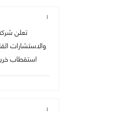
تعلن شركة
والاستشارات القا
استقطاب خريج