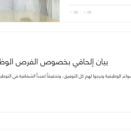
بيان إلحاقي بخصوص الفرص الوظيفي
) متقدم للشواغر الوظيفية ونرجوا لهم كل التوفيق، وتحقيقاً لمبدأ الشفافية في التو