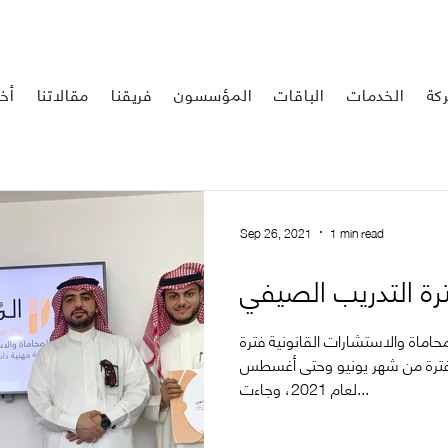
كة
الخدمات
الباقات
المؤسسون
فريقنا
مقالاتنا
أخب
Sep 26, 2021
1 min read
رة التدريب الصيفي
اماة والاستشارات القانونية فترة
لفترة من شهر يونيو وحتى أغسطس
لعام 2021، وجاءت...