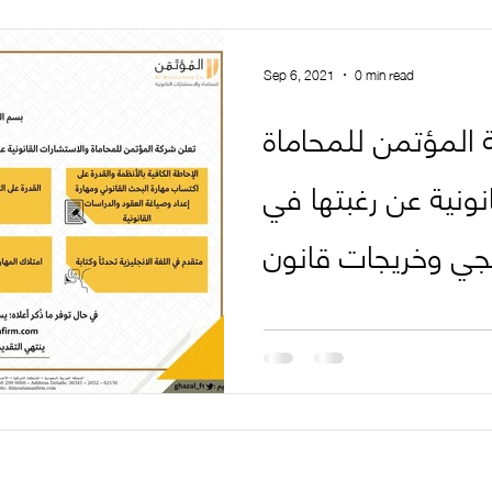
Sep 6, 2021
0 min read
 المؤتمن للمحاماة
نونية عن رغبتها في
ي وخريجات قانون