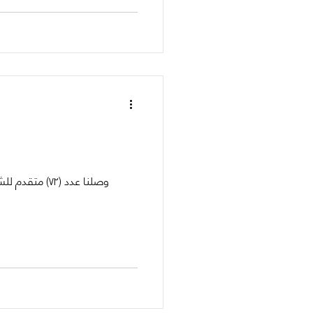
وصلنا عدد (٧٢