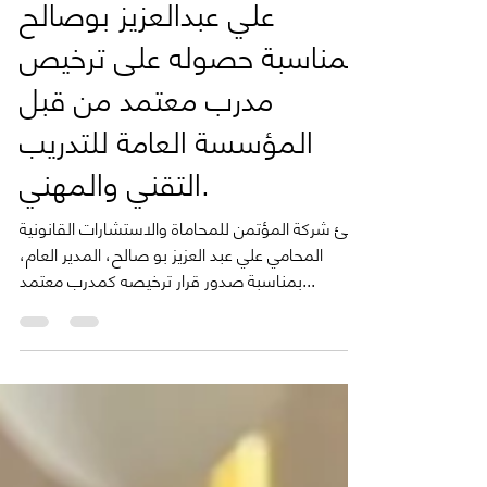
Mar 11, 2025
1 min read
تهنئة للمدير العام المحامي
علي عبدالعزيز بوصالح
بمناسبة حصوله على ترخيص
مدرب معتمد من قبل
المؤسسة العامة للتدريب
التقني والمهني.
تهنئ شركة المؤتمن للمحاماة والاستشارات القانونية
المحامي علي عبد العزيز بو صالح، المدير العام،
بمناسبة صدور قرار ترخيصه كمدرب معتمد...