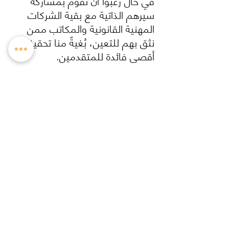
في حال رغبوا أن نقوم بمشاركة 
سيرهم الذاتية مع بقية الشركات 
المهنية القانونية والمكاتب ممن 
نثق بهم للتعين، بُغيةً منا تحقيق 
أقصى فائدة للمتقدمين. 
‏ونسأل التوفيق والسداد لجميع المتقدمين.
أخبارنا
آخر الأخبار
Comments