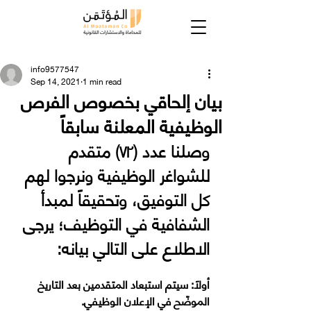
info9577547
Sep 14, 2021
1 min read
بيان إلحاقي بخصوص الفرص
الوظيفية المعلنة سابقاً
وصلنا عدد (٧٢) متقدم 
للشواغر الوظيفية ونرجوا لهم 
كل التوفيق، وتحقيقاً لمبدأ 
الشفافية في التوظيف؛ يرجى 
الاطلاع على التالي بيانه:
‏أولاً: سيتم استبعاد المتقدمين بعد التاريخ 
الموضّح في الإعلان الوظيفي.